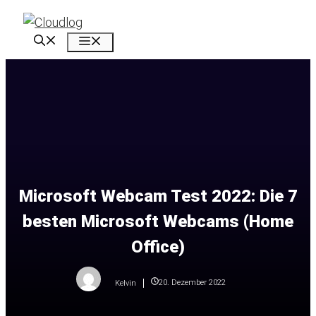
Zum
Inhalt
Menü
springen
Microsoft Webcam Test 2022: Die 7
besten Microsoft Webcams (Home
Office)
20. Dezember 2022
Kelvin