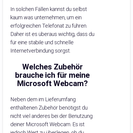
In solchen Fällen kannst du selbst
kaum was unternehmen, um ein
erfolgreichen Telefonat zu führen.
Daher ist es überaus wichtig, dass du
für eine stabile und schnelle
Internetverbindung sorgst.
Welches Zubehör
brauche ich für meine
Microsoft Webcam?
Neben dem im Lieferumfang
enthaltenen Zubehör benötigst du
nicht viel anderes bei der Benutzung
deiner Microsoft Webcam. Es ist
jedoch Wert zu überlegen, ob du