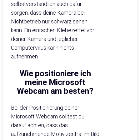
selbstverständlich auch dafür
sorgen, dass deine Kamera bei
Nichtbetrieb nur schwarz sehen
kann. Ein einfachen Klebezettel vor
deiner Kamera und jeglicher
Computervirus kann nichts
aufnehmen.
Wie positioniere ich
meine Microsoft
Webcam am besten?
Bei der Positionierung deiner
Microsoft Webcam solltest du
darauf achten, dass das
aufzunehmende Motiv zentral im Bild