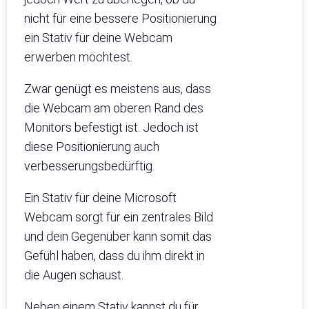
nicht für eine bessere Positionierung
ein Stativ für deine Webcam
erwerben möchtest.
Zwar genügt es meistens aus, dass
die Webcam am oberen Rand des
Monitors befestigt ist. Jedoch ist
diese Positionierung auch
verbesserungsbedürftig.
Ein Stativ für deine Microsoft
Webcam sorgt für ein zentrales Bild
und dein Gegenüber kann somit das
Gefühl haben, dass du ihm direkt in
die Augen schaust.
Neben einem Stativ kannst du für