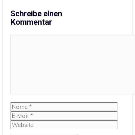
Schreibe einen
Kommentar
Kommentar
Name
E-
Mail
Website