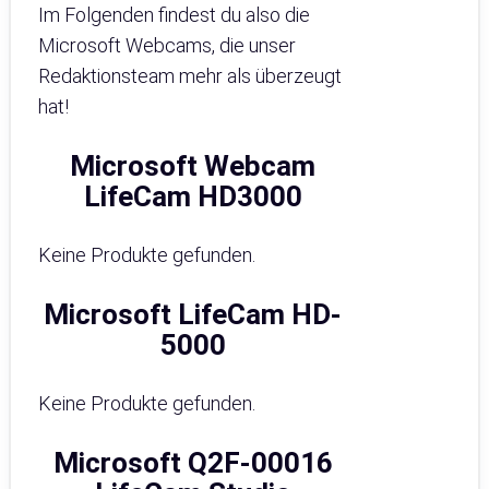
Im Folgenden findest du also die
Microsoft Webcams, die unser
Redaktionsteam mehr als überzeugt
hat!
Microsoft Webcam
LifeCam HD3000
Keine Produkte gefunden.
Microsoft LifeCam HD-
5000
Keine Produkte gefunden.
Microsoft Q2F-00016