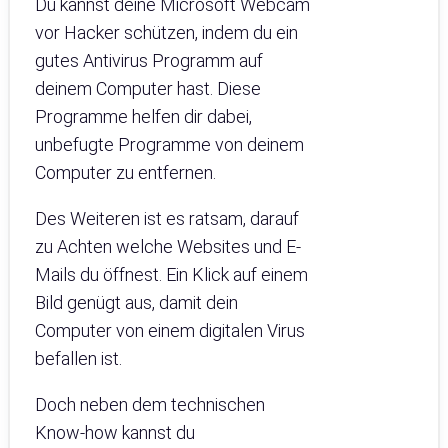
Du kannst deine Microsoft Webcam
vor Hacker schützen, indem du ein
gutes Antivirus Programm auf
deinem Computer hast. Diese
Programme helfen dir dabei,
unbefugte Programme von deinem
Computer zu entfernen.
Des Weiteren ist es ratsam, darauf
zu Achten welche Websites und E-
Mails du öffnest. Ein Klick auf einem
Bild genügt aus, damit dein
Computer von einem digitalen Virus
befallen ist.
Doch neben dem technischen
Know-how kannst du