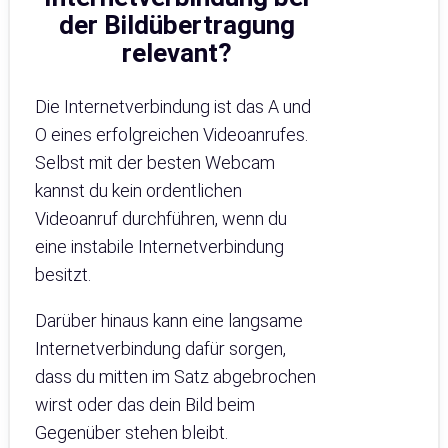
der Bildübertragung
relevant?
Die Internetverbindung ist das A und
O eines erfolgreichen Videoanrufes.
Selbst mit der besten Webcam
kannst du kein ordentlichen
Videoanruf durchführen, wenn du
eine instabile Internetverbindung
besitzt.
Darüber hinaus kann eine langsame
Internetverbindung dafür sorgen,
dass du mitten im Satz abgebrochen
wirst oder das dein Bild beim
Gegenüber stehen bleibt.