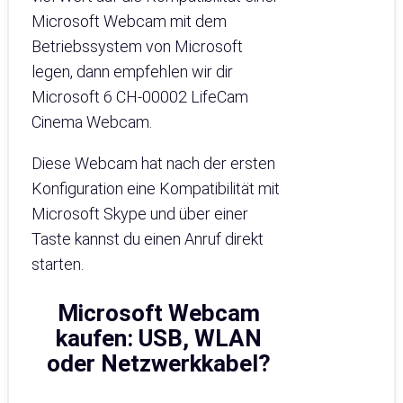
Microsoft Webcam mit dem
Betriebssystem von Microsoft
legen, dann empfehlen wir dir
Microsoft 6 CH-00002 LifeCam
Cinema Webcam.
Diese Webcam hat nach der ersten
Konfiguration eine Kompatibilität mit
Microsoft Skype und über einer
Taste kannst du einen Anruf direkt
starten.
Microsoft Webcam
kaufen: USB, WLAN
oder Netzwerkkabel?