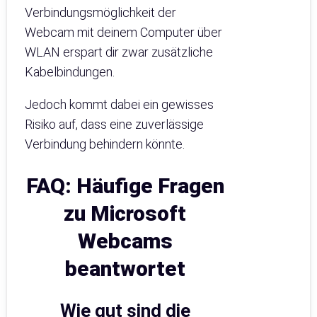
Verbindungsmöglichkeit der
Webcam mit deinem Computer über
WLAN erspart dir zwar zusätzliche
Kabelbindungen.
Jedoch kommt dabei ein gewisses
Risiko auf, dass eine zuverlässige
Verbindung behindern könnte.
FAQ: Häufige Fragen
zu Microsoft
Webcams
beantwortet
Wie gut sind die