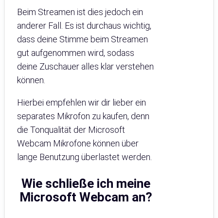
Beim Streamen ist dies jedoch ein
anderer Fall. Es ist durchaus wichtig,
dass deine Stimme beim Streamen
gut aufgenommen wird, sodass
deine Zuschauer alles klar verstehen
können.
Hierbei empfehlen wir dir lieber ein
separates Mikrofon zu kaufen, denn
die Tonqualität der Microsoft
Webcam Mikrofone können über
lange Benutzung überlastet werden.
Wie schließe ich meine
Microsoft Webcam an?