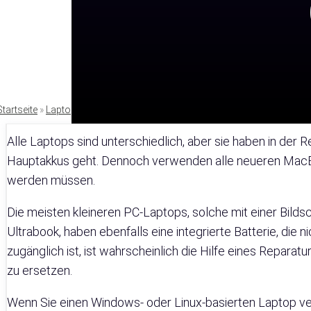
Startseite
»
Laptop
Alle Laptops sind unterschiedlich, aber sie haben in de
Hauptakkus geht. Dennoch verwenden alle neueren MacBoo
werden müssen.
Die meisten kleineren PC-Laptops, solche mit einer Bilds
Ultrabook, haben ebenfalls eine integrierte Batterie, die 
zugänglich ist, ist wahrscheinlich die Hilfe eines Reparat
zu ersetzen.
Wenn Sie einen Windows- oder Linux-basierten Laptop ver