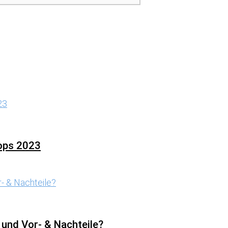
tops 2023
 und Vor- & Nachteile?