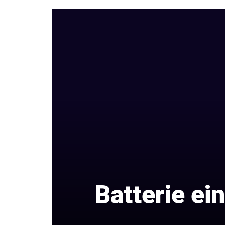
Batterie ei