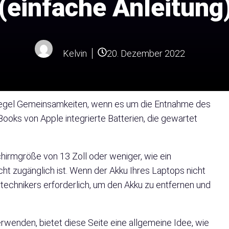
(einfache Anleitung
Kelvin
20. Dezember 2022
r Regel Gemeinsamkeiten, wenn es um die Entnahme des
ks von Apple integrierte Batterien, die gewartet
chirmgröße von 13 Zoll oder weniger, wie ein
nicht zugänglich ist. Wenn der Akku Ihres Laptops nicht
urtechnikers erforderlich, um den Akku zu entfernen und
wenden, bietet diese Seite eine allgemeine Idee, wie