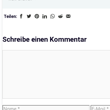
Teilen:
Schreibe einen Kommentar
Kommentar
Name
E-