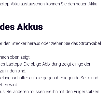
aptop-Akku austauschen, können Sie den neuen Akku
des Akkus
er den Stecker heraus oder ziehen Sie das Stromkabel
nach oben zeigt.
es Laptops. Die obige Abbildung zeigt einige der
u finden sind.
gelungsschalter auf die gegenüberliegende Seite und
geben wird.
aus. Bei anderen müssen Sie ihn mit den Fingerspitzen