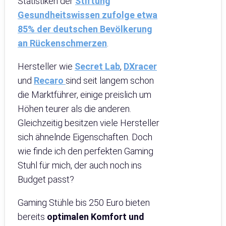
Statistiken der
Stiftung
Gesundheitswissen zufolge etwa
85% der deutschen Bevölkerung
an Rückenschmerzen
.
Hersteller wie
Secret Lab
,
DXracer
und
Recaro
sind seit langem schon
die Marktführer, einige preislich um
Höhen teurer als die anderen.
Gleichzeitig besitzen viele Hersteller
sich ähnelnde Eigenschaften. Doch
wie finde ich den perfekten Gaming
Stuhl für mich, der auch noch ins
Budget passt?
Gaming Stühle bis 250 Euro bieten
bereits
optimalen Komfort und