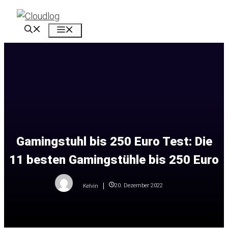
Zum
Inhalt
Menü
springen
Gamingstuhl bis 250 Euro Test: Die
11 besten Gamingstühle bis 250 Euro
20. Dezember 2022
Kelvin