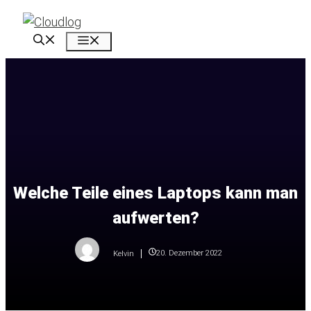
Zum
Inhalt
Menü
springen
Welche Teile eines Laptops kann man
aufwerten?
20. Dezember 2022
Kelvin